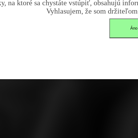
y, na ktoré sa chystáte vstúpiť, obsahujú infor
Vyhlasujem, že som držiteľom 
Áno