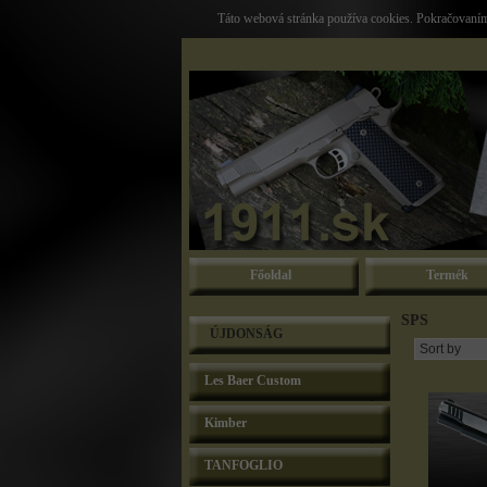
Táto webová stránka používa cookies. Pokračovaním 
Főoldal
Termék
SPS
ÚJDONSÁG
Les Baer Custom
Kimber
TANFOGLIO