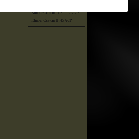
Kimber Custom TLE / RL II .45
ACP
Kimber Custom TLE II .45 ACP
Kimber Custom II .45 ACP