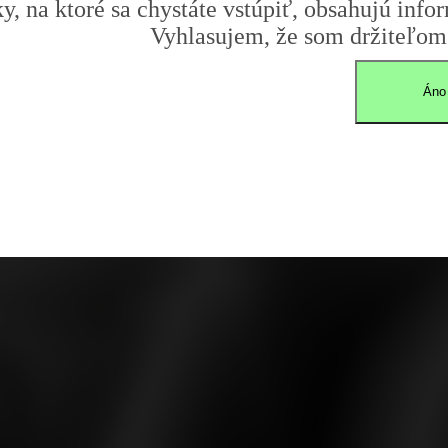
y, na ktoré sa chystáte vstúpiť, obsahujú infor
Vyhlasujem, že som držiteľom 
Áno