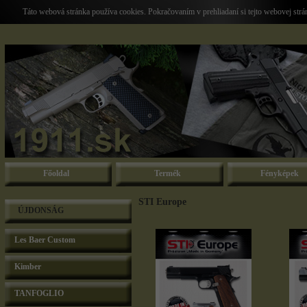
Táto webová stránka používa cookies. Pokračovaním v prehliadaní si tejto webovej str
Főoldal
Termék
Fényképek
STI Europe
ÚJDONSÁG
Les Baer Custom
Kimber
TANFOGLIO