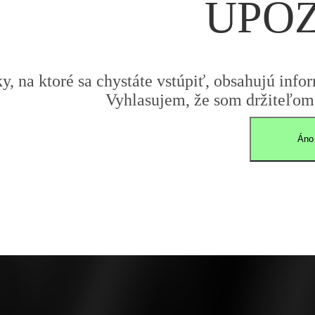
UPO
y, na ktoré sa chystáte vstúpiť, obsahujú infor
Vyhlasujem, že som držiteľom 
Áno