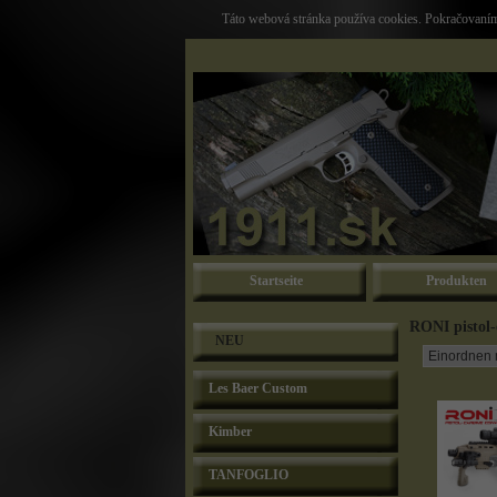
Táto webová stránka používa cookies. Pokračovaním 
Startseite
Produkten
RONI pistol-
NEU
Les Baer Custom
Kimber
TANFOGLIO