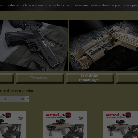
v prehliadaní si tejto webovej stránky bez zmeny nastavenia vášho webového prehliadača pre 
Praktische
Fotogalerie
Erfahrungen
carbine conversion