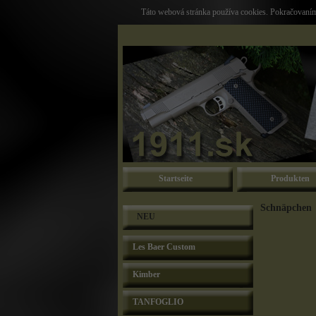
Táto webová stránka používa cookies. Pokračovaním 
Startseite
Produkten
Schnäpchen
NEU
Les Baer Custom
Kimber
TANFOGLIO