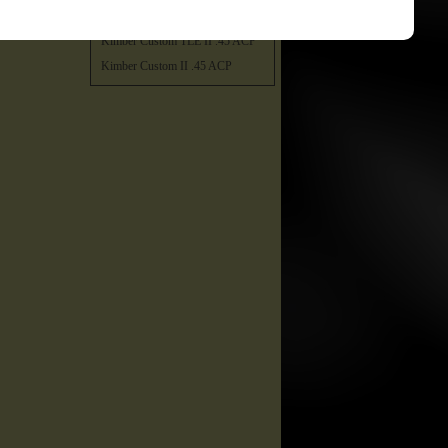
Kimber Custom TLE / RL II .45
ACP
Kimber Custom TLE II .45 ACP
Kimber Custom II .45 ACP