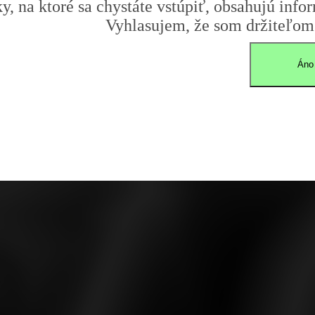
y, na ktoré sa chystáte vstúpiť, obsahujú infor
Vyhlasujem, že som držiteľom 
Áno