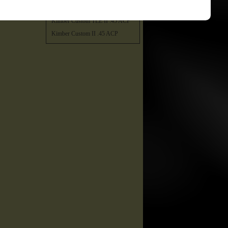
Kimber Custom TLE / RL II .45
ACP
Kimber Custom TLE II .45 ACP
Kimber Custom II .45 ACP