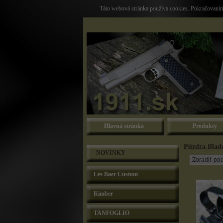
Táto webová stránka používa cookies. Pokračovaním 
Hlavná stránka
Produkty
Púzdra Blad
NOVINKY
Les Baer Custom
Kimber
TANFOGLIO